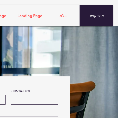
איש קשר
בלוג
Landing Page
age
שם משפחה